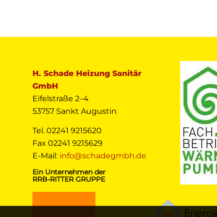
H. Schade Heizung Sanitär
GmbH
Eifelstraße 2–4
53757 Sankt Augustin
Tel. 02241 9215620
Fax 02241 9215629
E-Mail:
info@schadegmbh.de
Ein Unternehmen der
RRB-RITTER GRUPPE