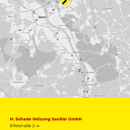
H. Schade Heizung Sanitär GmbH
Eifelstraße 2–4