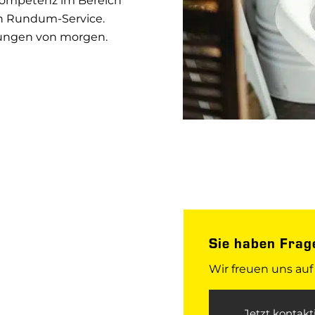
Kompetenz im Bereich
en Rundum-Service.
rungen von morgen.
Sie haben Frag
Wir freuen uns auf
Jetzt kontakt