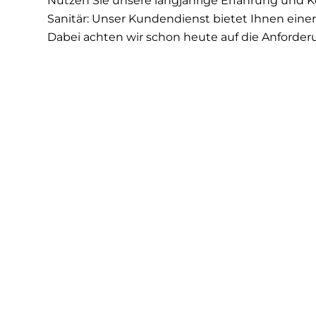
Nutzen Sie unsere langjährige Erfahrung und 
Sanitär: Unser Kundendienst bietet Ihnen ein
Dabei achten wir schon heute auf die Anforde