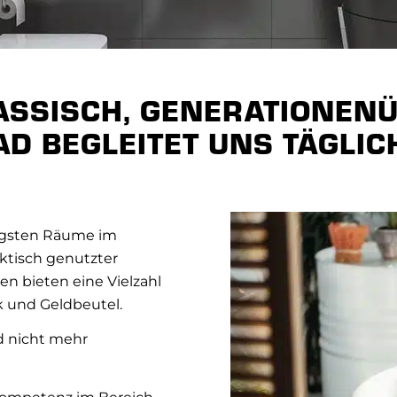
ASSISCH, GENERATIONEN
AD BEGLEITET UNS TÄGLIC
tigsten Räume im
ktisch genutzter
n bieten eine Vielzahl
 und Geldbeutel.
d nicht mehr