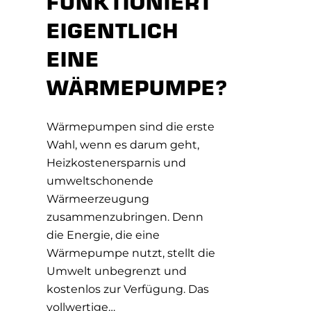
FUNKTIONIERT
EIGENTLICH
EINE
WÄRMEPUMPE?
Wärmepumpen sind die erste
Wahl, wenn es darum geht,
Heizkostenersparnis und
umweltschonende
Wärmeerzeugung
zusammenzubringen. Denn
die Energie, die eine
Wärmepumpe nutzt, stellt die
Umwelt unbegrenzt und
kostenlos zur Verfügung. Das
vollwertige…