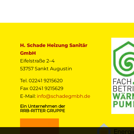
H. Schade Heizung Sanitär
GmbH
Eifelstraße 2–4
53757 Sankt Augustin
Tel. 02241 9215620
Fax 02241 9215629
E-Mail:
info@schadegmbh.de
Ein Unternehmen der
RRB-RITTER GRUPPE