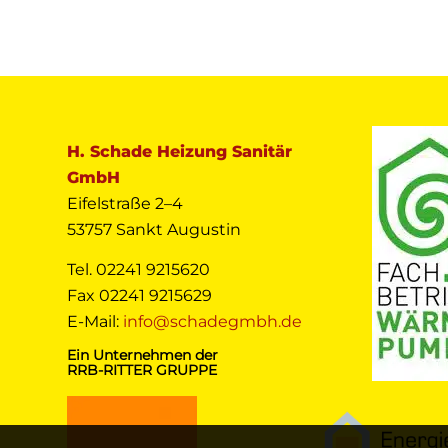
H. Schade Heizung Sanitär
GmbH
Eifelstraße 2–4
53757 Sankt Augustin
Tel. 02241 9215620
Fax 02241 9215629
E-Mail:
info@schadegmbh.de
Ein Unternehmen der
RRB-RITTER GRUPPE