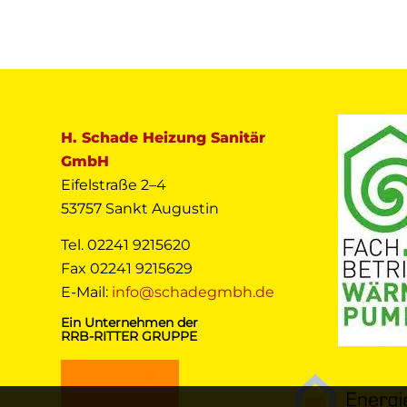
H. Schade Heizung Sanitär
GmbH
Eifelstraße 2–4
53757 Sankt Augustin
Tel. 02241 9215620
Fax 02241 9215629
E-Mail:
info@schadegmbh.de
Ein Unternehmen der
RRB-RITTER GRUPPE