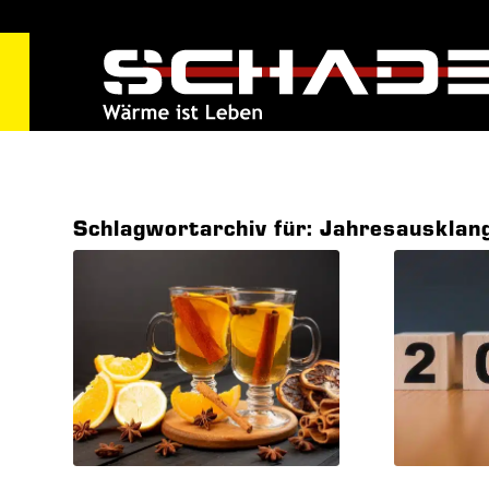
Schlagwortarchiv für:
Jahresausklan