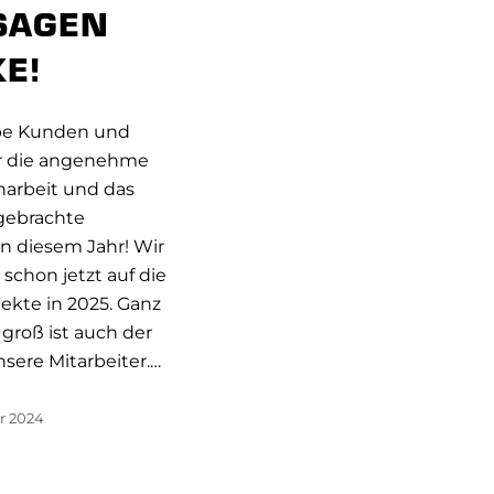
SAGEN
E!
ebe Kunden und
ür die angenehme
rbeit und das
gebrachte
in diesem Jahr! Wir
 schon jetzt auf die
ekte in 2025. Ganz
groß ist auch der
sere Mitarbeiter.…
r 2024