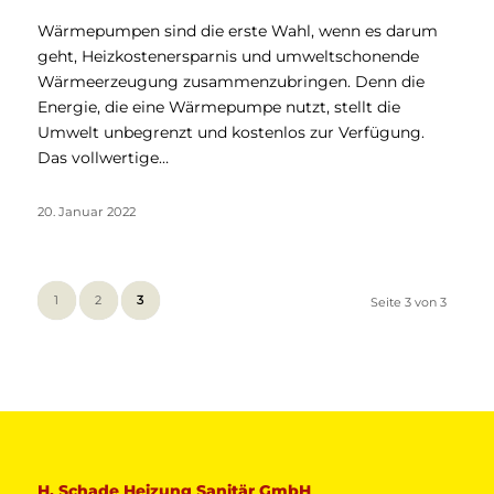
Wärmepumpen sind die erste Wahl, wenn es darum
geht, Heizkostenersparnis und umweltschonende
Wärmeerzeugung zusammenzubringen. Denn die
Energie, die eine Wärmepumpe nutzt, stellt die
Umwelt unbegrenzt und kostenlos zur Verfügung.
Das vollwertige…
20. Januar 2022
1
2
3
Seite 3 von 3
H. Schade Heizung Sanitär GmbH